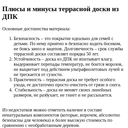
Плюсы и минусы террасной доски из
ДПК
Основные достоинства материала:
Безопасность – это покрытие идеально для семей с
детьми. По нему приятно и безопасно ходить босиком,
не боясь заноз и зацепов. Долговечность – срок службы
террасной доски составляет порядка 50 лет.
Устойчивость – доска из ДПК не впитывает влагу,
выдерживает перепады температур, не боится морозов,
не выцветает под действием ультрафиолетовых лучей и
не трескается от сухости.
Практичность – террасная доска не требует особого
ухода, ее достаточно просто очистить от грязи и снега.
Стабильность – доска не меняет своих линейных
размеров, не разбухает, не гниет и не рассыхается.
Из недостатков можно отметить наличие в составе
ненатуральных компонентов (которые, впрочем, абсолютно
безопасны для человека) и более высокую стоимость по
сравнению с необработанным деревом.