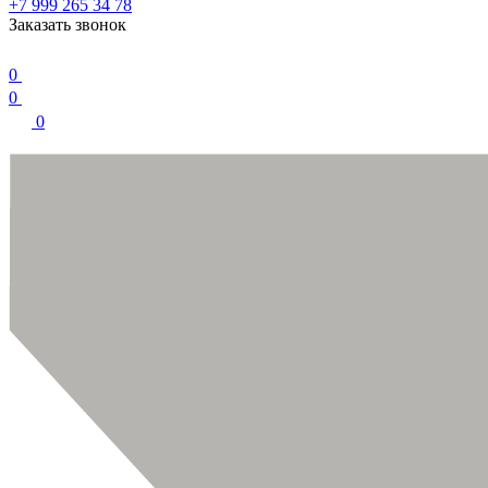
+7 999 265 34 78
Заказать звонок
0
0
0