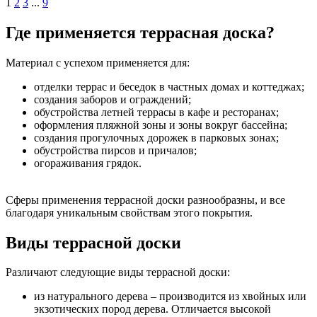
1
2
3
...
9
Где применяется террасная доска?
Материал с успехом применяется для:
отделки террас и беседок в частных домах и коттеджах;
создания заборов и ограждений;
обустройства летней террасы в кафе и ресторанах;
оформления пляжной зоны и зоны вокруг бассейна;
создания прогулочных дорожек в парковых зонах;
обустройства пирсов и причалов;
огораживания грядок.
Сферы применения террасной доски разнообразны, и все
благодаря уникальным свойствам этого покрытия.
Виды террасной доски
Различают следующие виды террасной доски:
из натурального дерева – производится из хвойных или
экзотических пород дерева. Отличается высокой