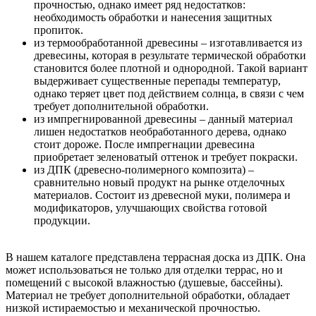
прочностью, однако имеет ряд недостатков:
необходимость обработки и нанесения защитных
пропиток.
из термообработанной древесины – изготавливается из
древесины, которая в результате термической обработки
становится более плотной и однородной. Такой вариант
выдерживает существенные перепады температур,
однако теряет цвет под действием солнца, в связи с чем
требует дополнительной обработки.
из импрегнированной древесины – данный материал
лишен недостатков необработанного дерева, однако
стоит дороже. После импрегнации древесина
приобретает зеленоватый оттенок и требует покраски.
из ДПК (древесно-полимерного композита) –
сравнительно новый продукт на рынке отделочных
материалов. Состоит из древесной муки, полимера и
модификаторов, улучшающих свойства готовой
продукции.
В нашем каталоге представлена террасная доска из ДПК. Она
может использоваться не только для отделки террас, но и
помещений с высокой влажностью (душевые, бассейны).
Материал не требует дополнительной обработки, обладает
низкой истираемостью и механической прочностью.