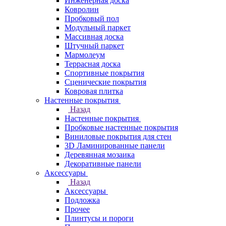
Инженерная доска
Ковролин
Пробковый пол
Модульный паркет
Массивная доска
Штучный паркет
Мармолеум
Террасная доска
Спортивные покрытия
Сценические покрытия
Ковровая плитка
Настенные покрытия
Назад
Настенные покрытия
Пробковые настенные покрытия
Виниловые покрытия для стен
3D Ламинированные панели
Деревянная мозаика
Декоративные панели
Аксессуары
Назад
Аксессуары
Подложка
Прочее
Плинтусы и пороги